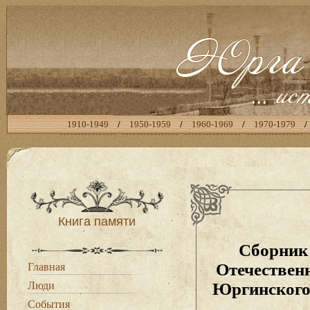
1910-1949
/
1950-1959
/
1960-1969
/
1970-1979
/
Книга памяти
Сборник 
Отечественн
Главная
Люди
Юргинского 
События