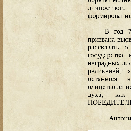
личностно
формирование
В год 
призвана выс
рассказать 
государства
наградных лис
реликвией, 
останется 
олицетворени
духа, как 
ПОБЕДИТЕЛ
Антони