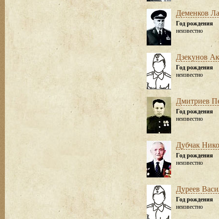
Деменков Ла
Год рождения
неизвестно
Дзекунов А
Год рождения
неизвестно
Дмитриев Пе
Год рождения
неизвестно
Дубчак Нико
Год рождения
неизвестно
Дуреев Вас
Год рождения
неизвестно