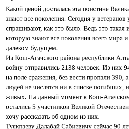
Какой ценой досталась эта поистине Велик
знают все поколения. Сегодня у ветеранов 
спрашивают, как это было. Ведь это такая 
которую знают все поколения всего мира и 
далеком будущем.
Из Кош-Агачского района республики Алт
войну отправились 2138 человек. Из них 9
на поле сражения, без вести пропали 390, 
людей не числятся ни в списке погибших, н
живых. На данный момент в Кош-Агачско
остались 5 участников Великой Отечестве
хочу рассказать об одном из них.
Туякпаеву Далабай Сабиевичу сейчас 90 ле