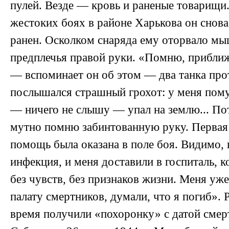
пулей. Везде — кровь и раненые товарищи.
жестоких боях в районе Харькова он снов
ранен. Осколком снаряда ему оторвало м
предплечья правой руки. «Помню, приближ
— вспоминает он об этом — два танка про
послышался страшный грохот: у меня пому
— ничего не слышу — упал на землю... По
мутно помню забинтованную руку. Первая
помощь была оказана в поле боя. Видимо, 
инфекция, и меня доставили в госпиталь, к
без чувств, без признаков жизни. Меня уже
палату смертников, думали, что я погиб». 
время получили «похоронку» с датой смер