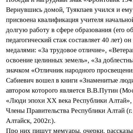
Вернувшись домой, Туякпаев учился и ему
присвоена квалификация учителя начально
долгую работу в сфере образования (его 
педагогический стаж составляет 40 лет) он
медалями: «За трудовое отличие», «Ветера
освоение целинных земель», «За доблестны
значком «Отличник народного просвещени
Сабиевич вошел в книги «Знаменитые люд
автором которого является В.В.Путин (Моск
«Люди эпохи XX века Республики Алтай»,
Члены Правительства Республики Алтай (г.
Алтайск, 2002г.).
Про них пишут мемуары, очерки, рассказы