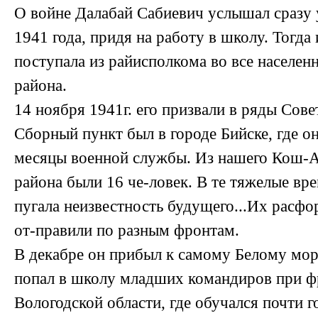
О войне Далабай Сабиевич услышал сразу
1941 года, придя на работу в школу. Тогд
поступала из райисполкома во все населен
района.
14 ноября 1941г. его призвали в ряды Сов
Сборный пункт был в городе Бийске, где о
месяцы военной службы. Из нашего Кош-А
района были 16 че-ловек. В те тяжелые вр
пугала неизвестность будущего...Их расф
от-правили по разным фронтам.
В декабре он прибыл к самому Белому мор
попал в школу младших командиров при ф
Вологодской области, где обучался почти г