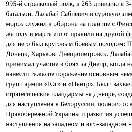
995-й стрелковый полк, в 263 дивизию в 
батальон. Далабай Сабиевич в суровую зи
мороз служил в обороне на границе с Фин
же году в марте его отправили на другой ф
для него был круговым боевым походом: П
Донецк, Харьков, Днепропетровск. Далаба
принимал участие в боях за Днепр, когда 
нанесли тяжелое поражение основным нем
групп армии «Юг» и «Центр». Были захва
стратегические плацдармы на Днепре, соз
для наступления в Белоруссии, полного о
Правобережной Украины и развития успеш
наступления на западном и юго-западном н