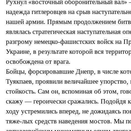
Рухнул «восточный оборонительный вал»
надежда гитлеровцев на срыв наступательн
нашей армии. Прямым продолжением битв
являлась стратегическая наступательная оп
разгрому немецко-фашистских войск на П
Украине, в результате которой вся террито
освобождена от врага.
Бойцы, форсировавшие Днепр, в числе кот
Туякпаев, проявили величайшее упорство,
стойкость. Сам он, вспоминая об этом, го
скажу — героически сражались. Подойдя к 
ходу устремились вперед, не дожидаясь п
тяже-лых средств наведения мостов. Мы п