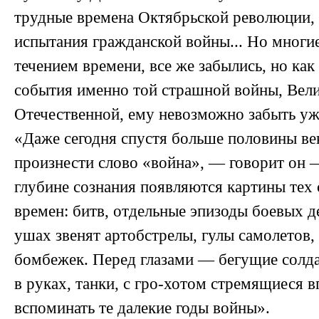
трудные времена Октябрьской революции,
испытания гражданской войны... Но многие
течением времени, все же забылись, но как 
события именно той страшной войны, Вел
Отечественной, ему невозможно забыть уж
«Даже сегодня спустя больше половины век
произнести слово «война», — говорит он —
глубине сознания появляются картины тех
времен: битв, отдельные эпизоды боевых д
ушах звенят артобстрелы, гулы самолетов,
бомбежек. Перед глазами — бегущие солд
в руках, танки, с гро-хотом стремящиеся 
вспоминать те далекие годы войны».