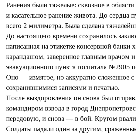
Ранения были тяжелые: сквозное в области
и касательное ранение живота. До сердца 
всего 2 милиметра. Была сделана тяжелейш
До настоящего времени сохранилось заклю
написанная на этикетке консервной банки
карандашом, заверенное главным врачом и
эвакуационного пункта госпиталя №2905 
Оно — измятое, но аккуратно сложенное с
сохранившимися записями и печатью.
После выздоровления он снова был отправ
командиром взвода в город Днепропетровс
передовую, и снова — в бой. Кругом рвали
Солдаты падали один за другим, сраженны