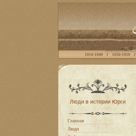
1910-1949
/
1950-1959
Люди в истории Юрги
Главная
Люди