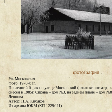
фотография
Ул. Московская
Фото: 1970-х гг.
Последний барак по улице Московской (около кинотеатра «
снесен в 1985г. Справа – дом №3, на заднем плане – дом №8
Леонова
Автор: Н.А, Кибяков
Из архива ЮКМ (КП 1229/111)