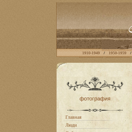
1910-1949
/
1950-1959
фотография
Главная
Люди