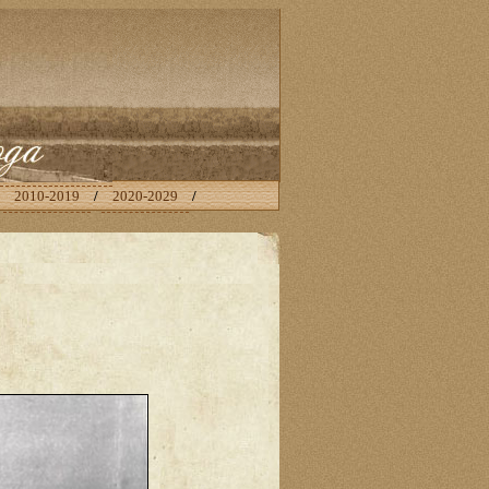
/
2010-2019
/
2020-2029
/