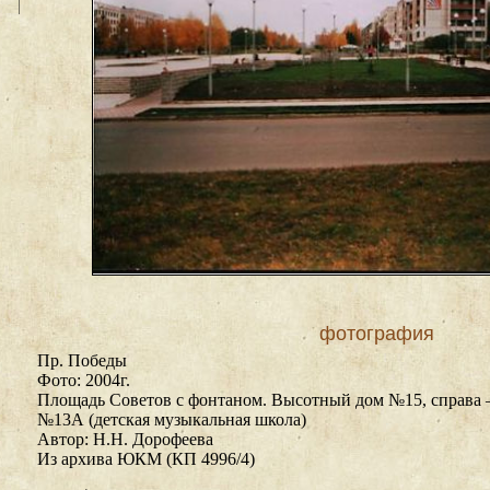
фотография
Пр. Победы
Фото: 2004г.
Площадь Советов с фонтаном. Высотный дом №15, справа 
№13А (детская музыкальная школа)
Автор: Н.Н. Дорофеева
Из архива ЮКМ (КП 4996/4)