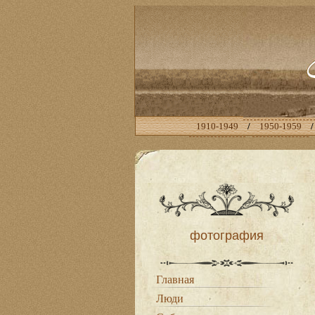
1910-1949
/
1950-1959
фотография
Главная
Люди