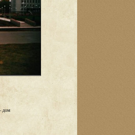
– дом