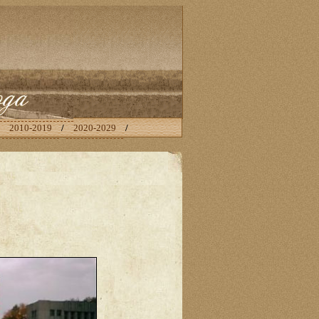
/
2010-2019
/
2020-2029
/