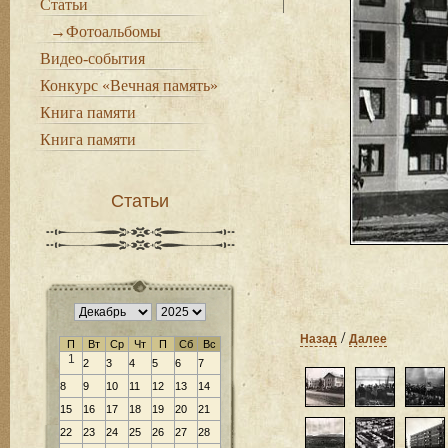
Статьи
→Фотоальбомы
Видео-события
Конкурс «Вечная память»
Книга памяти
Книга памяти
Статьи
/
Назад
Далее
П
Вт
Ср
Чт
П
Сб
Вс
1
2
3
4
5
6
7
8
9
10
11
12
13
14
15
16
17
18
19
20
21
22
23
24
25
26
27
28