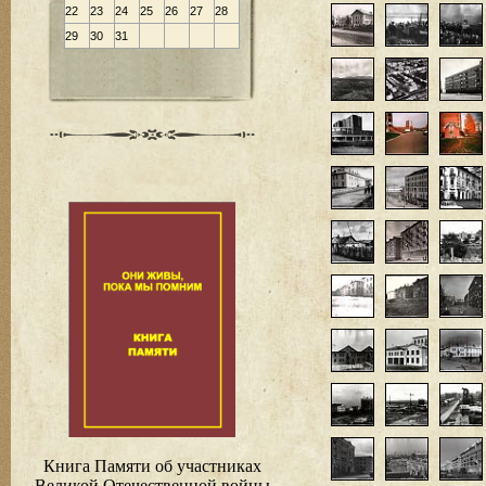
22
23
24
25
26
27
28
29
30
31
Книга Памяти об участниках
Великой Отечественной войны